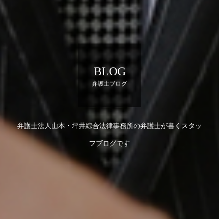
BLOG
弁護士ブログ
弁護士法人山本・坪井綜合法律事務所の弁護士が書くスタッ
フブログです